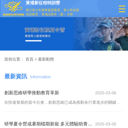
黃埔新征程特訓營
專註青少年軍事素質教育、青少年拓展
培訓教育、黃埔品牌冬（夏）令營
當前位置：
首頁
>
最新動態
最新資訊
Information
創新思維研學推動教育革新
2025-03-06
在快速發展的當今社會，創新思維已成為推動各行業進步的關鍵因
素。近日，教育界也掀起了一股「創新思維研学」的熱潮，旨在通
過培養學生的創新思維能力，來適應不斷變化的社
研學夏令營成暑期檔期新寵 多元體驗助青少
2025-03-05