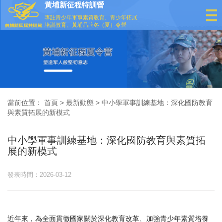
黃埔新征程特訓營
專註青少年軍事素質教育、青少年拓展
培訓教育、黃埔品牌冬（夏）令營
當前位置：
首頁
>
最新動態
> 中小學軍事訓練基地：深化國防教育
與素質拓展的新模式
中小學軍事訓練基地：深化國防教育與素質拓
展的新模式
發表時間：2026-03-12
近年來，為全面貫徹國家關於深化教育改革、加強青少年素質培養