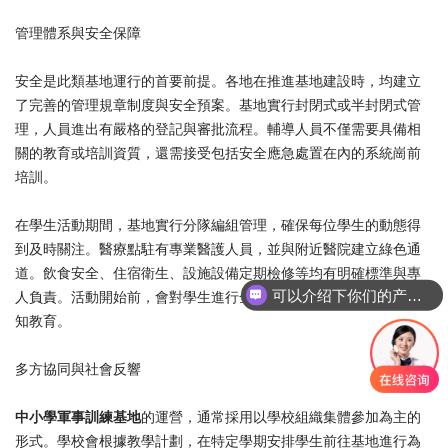
管理體系與安全保障
安全是此類基地運行的首要前提。各地在推進基地建設時，均建立
了完善的管理規章制度與安全預案。基地實行封閉式或半封閉式管
理，人員進出有嚴格的登記與審批流程。輔導人員不僅需要具備相
關的教育或培訓資質，還需接受包括安全應急處置在內的系統崗前
培訓。
在學生活動期間，基地實行分隊編組管理，確保每位學生的動態得
到及時關注。醫療點駐有專業醫護人員，並與附近醫院建立綠色通
道。飲食安全、住宿衛生、設施設備定期檢修等均有明確標準與專
可以介绍下你们的产品么
人負責。活動開始前，會對學生進行全面的健康情況調查與安全須
知教育。
多方協同與社會反響
中小學軍事訓練基地
的運營，通常採用以學校組織集體參加為主的
形式。學校會根據教學計劃，在特定學期安排學生前往基地進行為