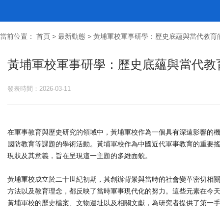
當前位置：
首頁
>
最新動態
> 黃埔軍校軍事研學：歷史底蘊與當代教育
黃埔軍校軍事研學：歷史底蘊與當代教
發表時間：2026-03-11
在軍事教育與歷史研究的領域中，黃埔軍校作為一個具有深遠影響的
國防教育等課題的學術活動。黃埔軍校作為中國近代軍事教育的重要
現狀及其意義，旨在呈現這一主題的多維面貌。
黃埔軍校成立於二十世紀初期，其創辦背景與當時的社會變革密切相
方法以及教育理念，都反映了當時軍事現代化的努力。這些元素在今
黃埔軍校的歷史檔案、文物遺址以及相關文獻，為研究者提供了第一