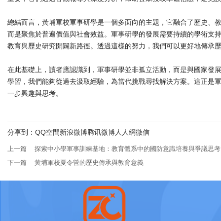
總結而言，黃埔軍校軍事研學是一個多面向的主題，它融合了歷史、
而是聚焦於普遍價值與社會效益。軍事研學的發展需要持續的學術支
教育與歷史研究開闢新路徑。透過這樣的努力，我們可以更好地傳承
在此基礎上，讀者應認識到，軍事研學並非孤立活動，而是與國家發
學習，我們能夠從過去汲取經驗，為當代挑戰尋找解決方案。這正是
一步興趣與思考。
分享到：
QQ空間
新浪微博
腾讯微博
人人網
微信
上一篇
探索中小學軍事訓練基地：教育體系中的國防意識培養與爭議思考
下一篇
黃埔軍校夏令營的歷史傳承與教育意義