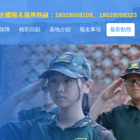
全國報名服務熱線：18028008108、18028008323
保障
精彩回顧
基地介紹
報名事項
最新動態