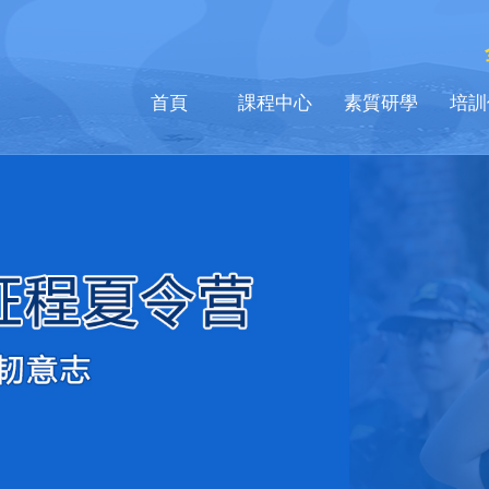
首頁
課程中心
素質研學
培訓