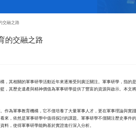
的交融之路
育的交融之路
機構，其相關的軍事研學活動近年來逐漸受到廣泛關注。軍事研學，指的
搖籃，其歷史遺產與精神價值為軍事研學提供了豐富的資源與啟示。本文
關。作為軍事教育機構，它不僅培養了大量軍事人才，更在軍事理論與實
天看來，依然是軍事研學中值得探討的課題。軍事研學不僅關注歷史事件
手資料，使得軍事研學能夠基於實證進行深入分析。